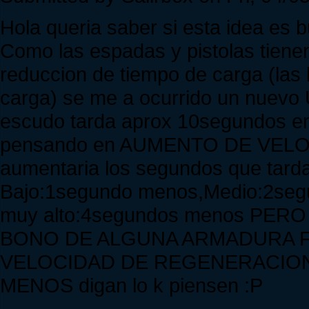
Hola queria saber si esta idea es 
Como las espadas y pistolas tiene
reduccion de tiempo de carga (las
carga) se me a ocurrido un nuevo 
escudo tarda aprox 10segundos en
pensando en AUMENTO DE VEL
aumentaria los segundos que tarda
Bajo:1segundo menos,Medio:2seg
muy alto:4segundos menos PE
BONO DE ALGUNA ARMADURA 
VELOCIDAD DE REGENERACION
MENOS digan lo k piensen :P