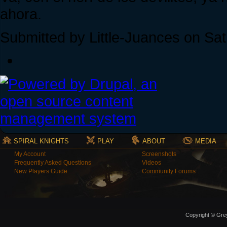
ahora.
Submitted by Little-Juances on Sat
SPIRAL KNIGHTS
PLAY
ABOUT
MEDIA
My Account
Screenshots
Frequently Asked Questions
Videos
New Players Guide
Community Forums
Copyright © Grey