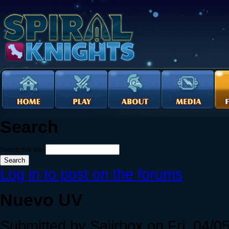
Search
Search this site:
Log in to post on the forums
Nuevo UV
Submitted by Saiirbox on Fri, 04/0