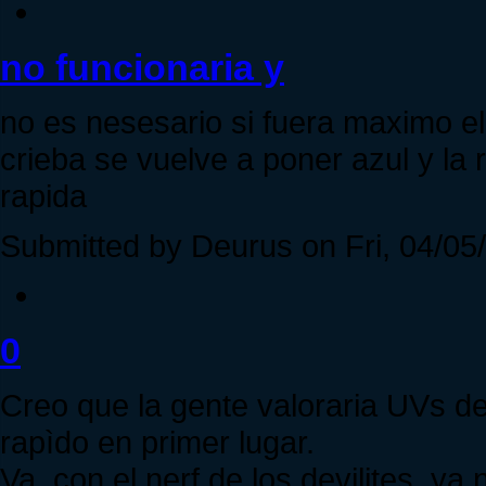
no funcionaria y
no es nesesario si fuera maximo e
crieba se vuelve a poner azul y la
rapida
Submitted by Deurus on Fri, 04/05/
0
Creo que la gente valoraria UVs d
rapìdo en primer lugar.
Va, con el nerf de los devilites, y