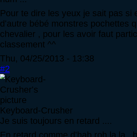
Pour te dire les yeux je sait pas si 
d'autre bébé monstres pochettes q
chevalier , pour les avoir faut part
classement ^^
Thu, 04/25/2013 - 13:38
#2
Keyboard-Crusher
Je suis toujours en retard ....
En retard comme d'hab roh la la , b