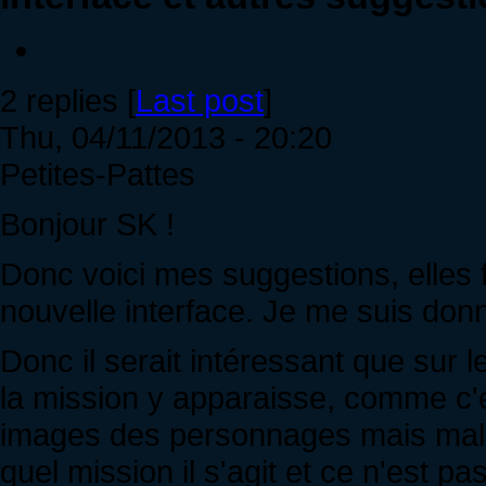
2 replies [
Last post
]
Thu, 04/11/2013 - 20:20
Petites-Pattes
Bonjour SK !
Donc voici mes suggestions, elles f
nouvelle interface. Je me suis do
Donc il serait intéressant que sur 
la mission y apparaisse, comme c'é
images des personnages mais mal
quel mission il s'agit et ce n'est p