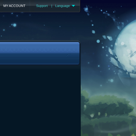
MY ACCOUNT
Support
|
Language