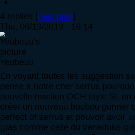
4 replies [
Last post
]
Thu, 06/13/2013 - 16:14
Yeubeuu
En voyant toutes les suggestion sur
pense à notre cher serrus pourquo
nouvelle mission OCH style SL en 
créer un nouveau boubou gunner o
perfect of serrus et pouvoir avoir 
(pas comme celle du vanaduke qui n