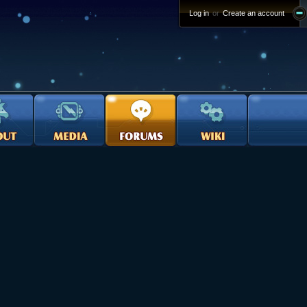
Log in
or
Create an account