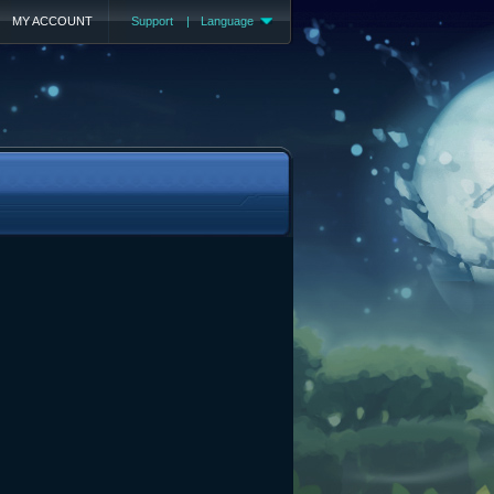
MY ACCOUNT
Support
|
Language