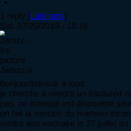
1 reply [
Last post
]
Sat, 07/20/2013 - 18:16
Jamzz-Ii
Bonjour/bonsoir à tous.
je cherche à vendre un fractured m
pas, ce masque est disponible seul
on fait la mission du marteau incarn
mettre aux enchaire le 27 juillet au