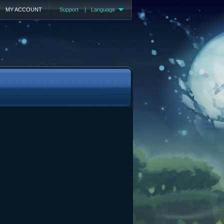
MY ACCOUNT
Support
|
Language