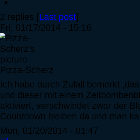
2 replies [
Last post
]
Fri, 01/17/2014 - 15:16
Pizza-Scherz
Ich habe durch Zufall bemerkt ,da
und dieser mit einem Zeitbombenb
aktiviert, verschwindet zwar der B
Countdown bleiben da und man ka
Mon, 01/20/2014 - 01:47