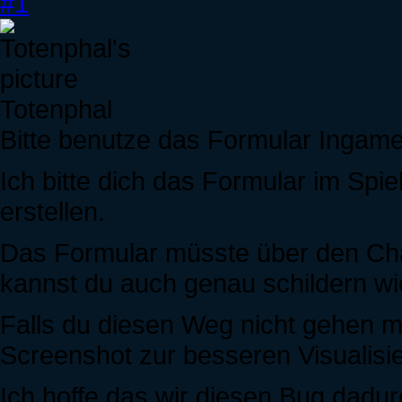
#1
Totenphal
Bitte benutze das Formular Ingam
Ich bitte dich das Formular im Spi
erstellen.
Das Formular müsste über den Chat
kannst du auch genau schildern wi
Falls du diesen Weg nicht gehen m
Screenshot zur besseren Visualisi
Ich hoffe das wir diesen Bug dadu