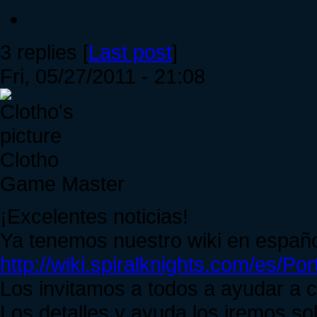
3 replies [
Last post
]
Fri, 05/27/2011 - 21:08
Clotho
Game Master
¡Excelentes noticias!
Ya tenemos nuestro wiki en españo
http://wiki.spiralknights.com/es/Po
Los invitamos a todos a ayudar a c
Los detalles y ayuda los iremos s