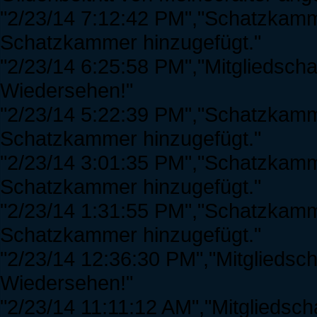
"2/23/14 7:12:42 PM","Schatzkamm
Schatzkammer hinzugefügt."
"2/23/14 6:25:58 PM","Mitgliedschaf
Wiedersehen!"
"2/23/14 5:22:39 PM","Schatzkamm
Schatzkammer hinzugefügt."
"2/23/14 3:01:35 PM","Schatzkamme
Schatzkammer hinzugefügt."
"2/23/14 1:31:55 PM","Schatzkamm
Schatzkammer hinzugefügt."
"2/23/14 12:36:30 PM","Mitgliedscha
Wiedersehen!"
"2/23/14 11:11:12 AM","Mitgliedsc