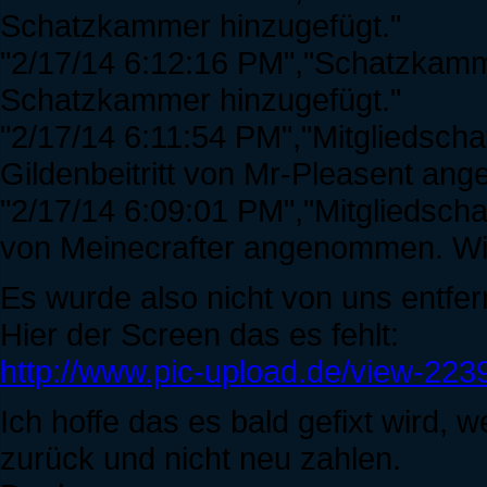
Schatzkammer hinzugefügt."
"2/17/14 6:12:16 PM","Schatzkamme
Schatzkammer hinzugefügt."
"2/17/14 6:11:54 PM","Mitgliedsch
Gildenbeitritt von Mr-Pleasent a
"2/17/14 6:09:01 PM","Mitgliedschaf
von Meinecrafter angenommen. Wi
Es wurde also nicht von uns entfer
Hier der Screen das es fehlt:
http://www.pic-upload.de/view-22
Ich hoffe das es bald gefixt wird, w
zurück und nicht neu zahlen.