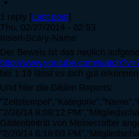
1 reply [
Last post
]
Thu, 02/27/2014 - 02:53
Insert-Scary-Name
Der Beweis ist das neulich aufge
http://www.youtube.com/watch?
bei 1:19 lässt es sich gut erkennen
Und hier die Gilden Reports:
"Zeitstempel","Kategorie","Name","
"2/26/14 8:08:12 PM","Mitgliedscha
Gildenbeitritt von Meinecrafter a
"2/26/14 6:18:09 PM","Mitgliedsch