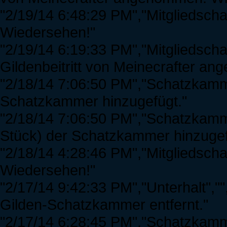
"2/19/14 6:48:29 PM","Mitgliedscha
Wiedersehen!"
"2/19/14 6:19:33 PM","Mitgliedsch
Gildenbeitritt von Meinecrafter a
"2/18/14 7:06:50 PM","Schatzkamme
Schatzkammer hinzugefügt."
"2/18/14 7:06:50 PM","Schatzkamme
Stück) der Schatzkammer hinzugef
"2/18/14 4:28:46 PM","Mitgliedschaf
Wiedersehen!"
"2/17/14 9:42:33 PM","Unterhalt","
Gilden-Schatzkammer entfernt."
"2/17/14 6:28:45 PM","Schatzkamme