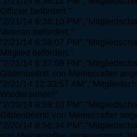
"2/21/14 6:38:12 PM","Mitgliedscha
Offizier befördert."
"2/21/14 6:38:10 PM","Mitgliedscha
Veteran befördert."
"2/21/14 6:38:07 PM","Mitgliedscha
Mitglied befördert."
"2/21/14 6:37:59 PM","Mitgliedscha
Gildenbeitritt von Meinecrafter a
"2/21/14 12:33:57 AM","Mitgliedsch
Wiedersehen!"
"2/20/14 8:59:10 PM","Mitgliedsch
Gildenbeitritt von Meinecrafter a
"2/20/14 8:56:34 PM","Mitgliedschaf
von Meinecrafter angenommen. Wi