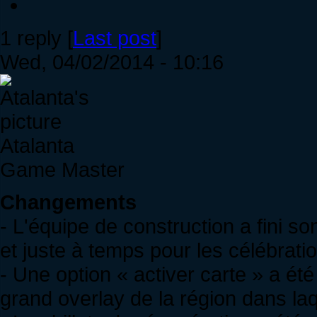
1 reply [
Last post
]
Wed, 04/02/2014 - 10:16
Atalanta
Game Master
Changements
- L'équipe de construction a fini so
et juste à temps pour les célébrati
- Une option « activer carte » a ét
grand overlay de la région dans la