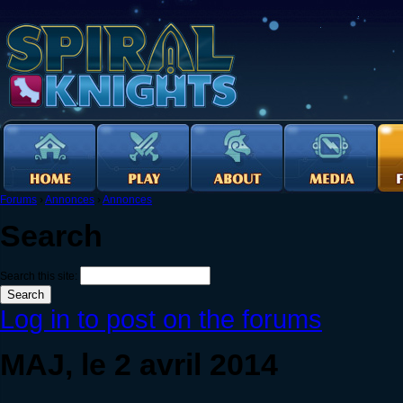
Forums
›
Annonces
›
Annonces
Search
Search this site:
Log in to post on the forums
MAJ, le 2 avril 2014