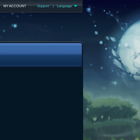
MY ACCOUNT
Support
|
Language