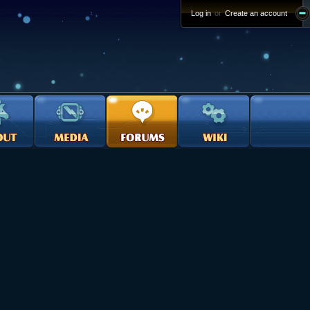
Log in
or
Create an account