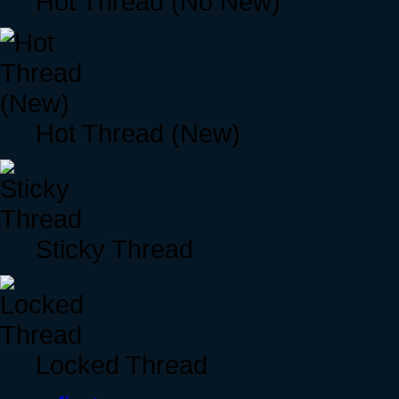
Hot Thread (No New)
Hot Thread (New)
Sticky Thread
Locked Thread