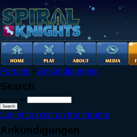
Forums
›
Ankündigungen
Search
Search this site:
Log in to post on the forums
Ankündigungen