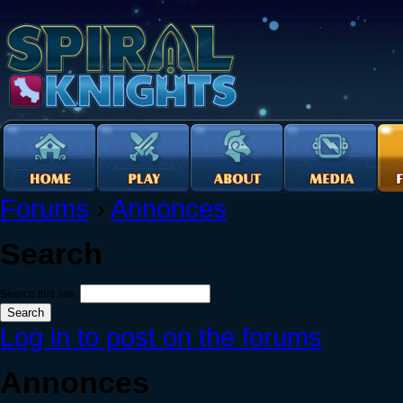
Forums
›
Annonces
Search
Search this site:
Log in to post on the forums
Annonces