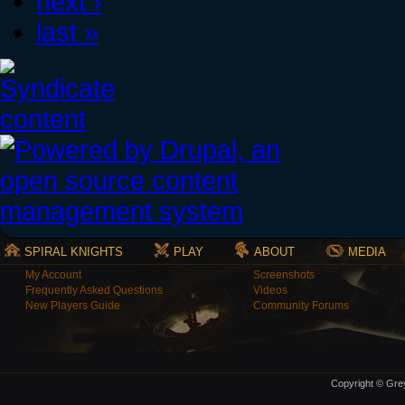
next ›
last »
SPIRAL KNIGHTS
PLAY
ABOUT
MEDIA
My Account
Screenshots
Frequently Asked Questions
Videos
New Players Guide
Community Forums
Copyright © Grey