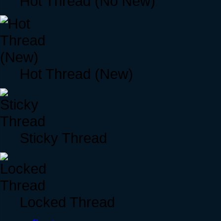
Hot Thread (No New)
Hot Thread (New)
Sticky Thread
Locked Thread