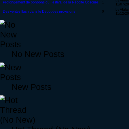
by Atala
Prolongement de bonbons du Festival de la Récolte Obscure
1
11/07/20
by Atala
Des ventes flash dans le Dépôt des provisions
0
11/12/20
No New Posts
New Posts