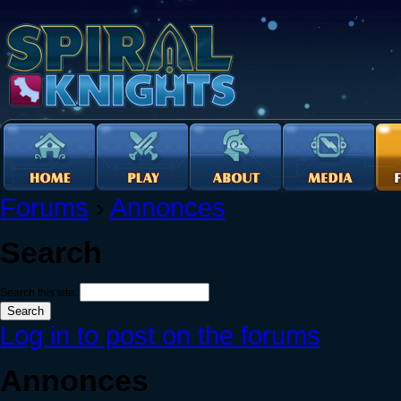
Forums
›
Annonces
Search
Search this site:
Log in to post on the forums
Annonces