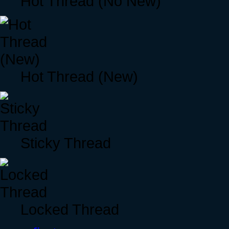
Hot Thread (No New)
Hot Thread (New)
Sticky Thread
Locked Thread