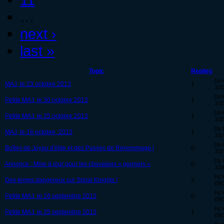
…
next ›
last »
Topic
Replies
by 
MAJ, le 23 octobre 2013
1
10/
by 
Petite MAJ, le 30 octobre 2013
1
10/
by 
Petite MAJ, le 25 octobre 2013
1
10/
by 
MAJ, le 16 octobre, 2013
1
10/
by 
Boîtes de Joyau d'élite et des Passes de Renommage !
0
10/
by 
Annonce : Mise à jour pour les chevaliers « gunners »
0
10/
by 
Des temps dangereux sur Spiral Knights !
2
09/
by 
Petite MAJ, le 26 septembre 2013
0
09/
by 
Petite MAJ, le 25 septembre 2013
1
09/