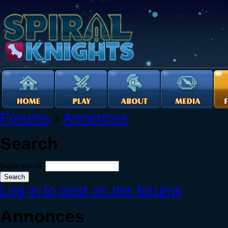
Forums
›
Annonces
Search
Search this site:
Log in to post on the forums
Annonces