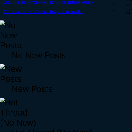
by 
Détails sur les compétences ultimes de sprite de bataille
0
07/
by 
Détails sur les compétences de Sprites de bataille
0
06/
No New Posts
New Posts