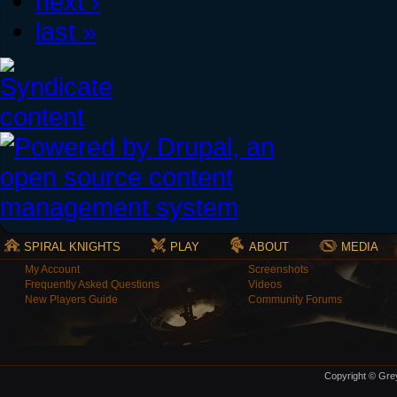
next ›
last »
SPIRAL KNIGHTS
PLAY
ABOUT
MEDIA
My Account
Screenshots
Frequently Asked Questions
Videos
New Players Guide
Community Forums
Copyright © Grey