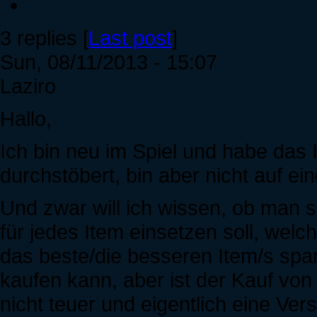
3 replies [
Last post
]
Sun, 08/11/2013 - 15:07
Laziro
Hallo,
Ich bin neu im Spiel und habe das
durchstöbert, bin aber nicht auf e
Und zwar will ich wissen, ob man 
für jedes Item einsetzen soll, wel
das beste/die besseren Item/s spa
kaufen kann, aber ist der Kauf vo
nicht teuer und eigentlich eine V