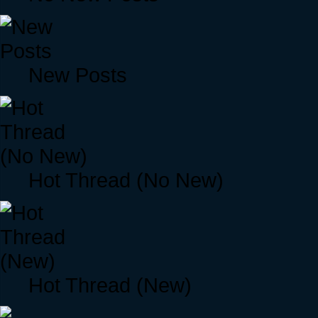
New Posts
Hot Thread (No New)
Hot Thread (New)