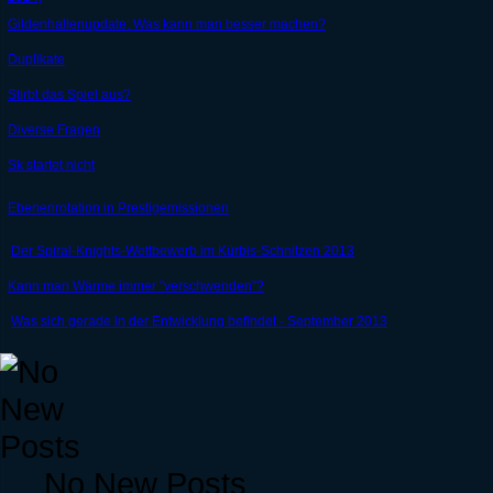
Gildenhallenupdate: Was kann man besser machen?
Duplikate
Stirbt das Spiel aus?
Diverse Fragen
Sk startet nicht
Ebenenrotation in Prestigemissionen
Der Spiral-Knights-Wettbewerb im Kürbis-Schnitzen 2013
Kann man Wärme immer "verschwenden"?
Was sich gerade in der Entwicklung befindet - September 2013
No New Posts