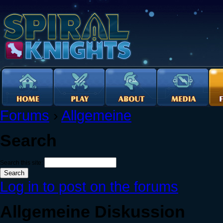
Forums
›
Allgemeine
Search
Search this site:
Log in to post on the forums
Allgemeine Diskussion