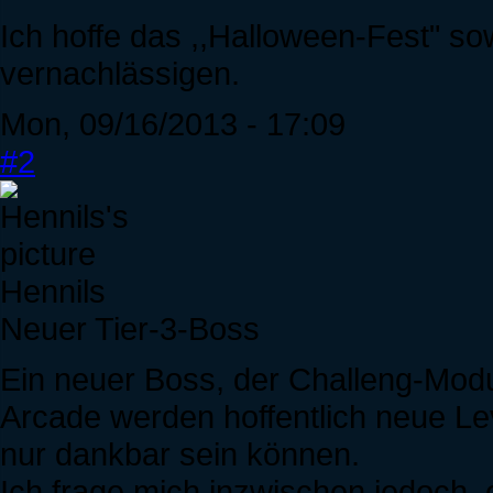
Ich hoffe das ,,Halloween-Fest" so
vernachlässigen.
Mon, 09/16/2013 - 17:09
#2
Hennils
Neuer Tier-3-Boss
Ein neuer Boss, der Challeng-Modu
Arcade werden hoffentlich neue Lev
nur dankbar sein können.
Ich frage mich inzwischen jedoch, 