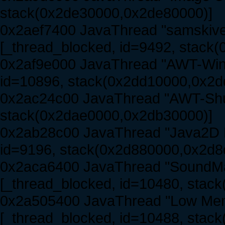
stack(0x2de30000,0x2de80000)]
0x2aef7400 JavaThread "samskiver
[_thread_blocked, id=9492, stack
0x2af9e000 JavaThread "AWT-Wind
id=10896, stack(0x2dd10000,0x2d
0x2ac24c00 JavaThread "AWT-Shut
stack(0x2dae0000,0x2db30000)]
0x2ab28c00 JavaThread "Java2D D
id=9196, stack(0x2d880000,0x2d8
0x2aca6400 JavaThread "SoundM
[_thread_blocked, id=10480, stac
0x2a505400 JavaThread "Low Mem
[_thread_blocked, id=10488, stac