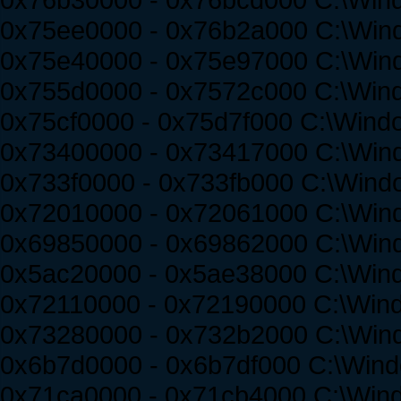
0x75ee0000 - 0x76b2a000 C:\Win
0x75e40000 - 0x75e97000 C:\Win
0x755d0000 - 0x7572c000 C:\Wind
0x75cf0000 - 0x75d7f000 C:\Win
0x73400000 - 0x73417000 C:\Win
0x733f0000 - 0x733fb000 C:\Windo
0x72010000 - 0x72061000 C:\W
0x69850000 - 0x69862000 C:\Win
0x5ac20000 - 0x5ae38000 C:\Win
0x72110000 - 0x72190000 C:\Win
0x73280000 - 0x732b2000 C:\Win
0x6b7d0000 - 0x6b7df000 C:\Wind
0x71ca0000 - 0x71cb4000 C:\Win