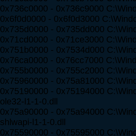
0x736c0000 - 0x736c9000 C:\Win
0x6f0d0000 - 0x6f0d3000 C:\Windo
0x735d0000 - 0x735dd000 C:\Win
0x71cd0000 - 0x71ce3000 C:\Wind
0x751b0000 - 0x7534d000 C:\Win
0x76ca0000 - 0x76cc7000 C:\Wi
0x755b0000 - 0x755c2000 C:\Wi
0x75960000 - 0x75a81000 C:\Win
0x75190000 - 0x75194000 C:\Win
ole32-l1-1-0.dll
0x75a90000 - 0x75a94000 C:\Win
shlwapi-l1-1-0.dll
0x75590000 - 0x75595000 C:\Win