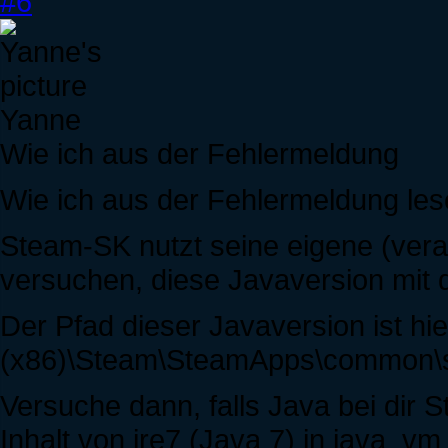
#6
Yanne
Wie ich aus der Fehlermeldung
Wie ich aus der Fehlermeldung les
Steam-SK nutzt seine eigene (veral
versuchen, diese Javaversion mit 
Der Pfad dieser Javaversion ist hie
(x86)\Steam\SteamApps\common\sp
Versuche dann, falls Java bei dir S
Inhalt von jre7 (Java 7) in java_vm