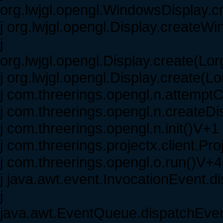
org.lwjgl.opengl.WindowsDisplay.
j org.lwjgl.opengl.Display.create
j
org.lwjgl.opengl.Display.create(Lo
j org.lwjgl.opengl.Display.create(L
j com.threerings.opengl.n.attempt
j com.threerings.opengl.n.createDi
j com.threerings.opengl.n.init()V+1
j com.threerings.projectx.client.Pr
j com.threerings.opengl.o.run()V+4
j java.awt.event.InvocationEvent.d
j
java.awt.EventQueue.dispatchEven