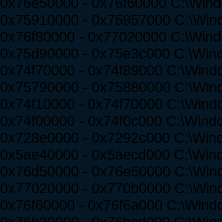
0x76e50000 - 0x76f60000 C:\Wind
0x75910000 - 0x75957000 C:\Wi
0x76f80000 - 0x77020000 C:\Win
0x75d90000 - 0x75e3c000 C:\Wind
0x74f70000 - 0x74f89000 C:\Win
0x75790000 - 0x75880000 C:\Wi
0x74f10000 - 0x74f70000 C:\Windo
0x74f00000 - 0x74f0c000 C:\Win
0x728e0000 - 0x7292c000 C:\Wind
0x5ae40000 - 0x5aecd000 C:\Win
0x76d50000 - 0x76e50000 C:\Win
0x77020000 - 0x770b0000 C:\Win
0x76f60000 - 0x76f6a000 C:\Wind
0x76b30000 - 0x76bcd000 C:\Win