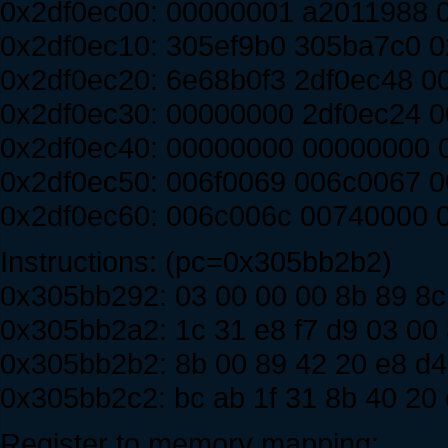
0x2df0ec00: 00000001 a2011988 
0x2df0ec10: 305ef9b0 305ba7c0 0
0x2df0ec20: 6e68b0f3 2df0ec48 
0x2df0ec30: 00000000 2df0ec24 
0x2df0ec40: 00000000 00000000
0x2df0ec50: 006f0069 006c0067 
0x2df0ec60: 006c006c 00740000 
Instructions: (pc=0x305bb2b2)
0x305bb292: 03 00 00 00 8b 89 8c 
0x305bb2a2: 1c 31 e8 f7 d9 03 00 
0x305bb2b2: 8b 00 89 42 20 e8 d4 
0x305bb2c2: bc ab 1f 31 8b 40 20 
Register to memory mapping: