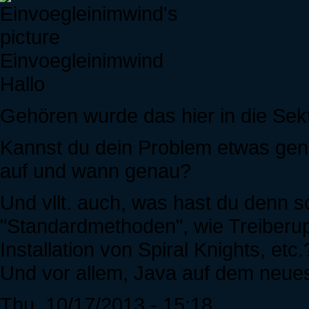
Einvoegleinimwind
Hallo
Gehören wurde das hier in die Sek
Kannst du dein Problem etwas gena
auf und wann genau?
Und vllt. auch, was hast du denn 
"Standardmethoden", wie Treiberu
Installation von Spiral Knights, etc.
Und vor allem, Java auf dem neue
Thu, 10/17/2013 - 15:18