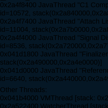
0x2a4f8400 JavaThread "C1 Compi
id=10572, stack(0x2a840000,0x2a
0x2a4f7400 JavaThread "Attach Li
id=11004, stack(0x2a7b0000,0x2a
0x2a4f4000 JavaThread "Signal Di
id=8536, stack(0x2a720000,0x2a7
0x041d1800 JavaThread "Finalizer
stack(0x2a490000,0x2a4e0000)]
0x041d0000 JavaThread "Referenc
id=6640, stack(0x2a440000,0x2a4
Other Threads:
0x041b4000 VMThread [stack: 0x2
0x2a522400 WatcherThread [stack