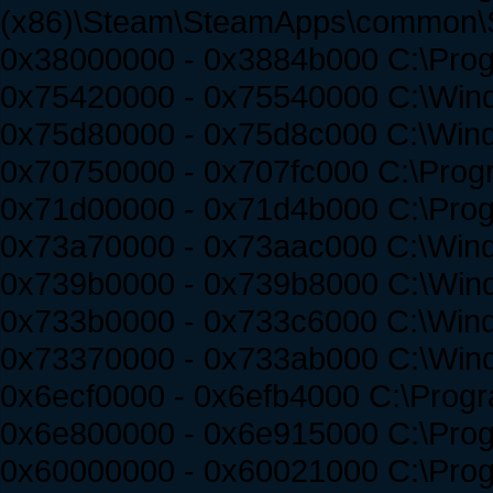
(x86)\Steam\SteamApps\common\Spir
0x38000000 - 0x3884b000 C:\Progr
0x75420000 - 0x75540000 C:\Wi
0x75d80000 - 0x75d8c000 C:\Wi
0x70750000 - 0x707fc000 C:\Progra
0x71d00000 - 0x71d4b000 C:\Progra
0x73a70000 - 0x73aac000 C:\Wind
0x739b0000 - 0x739b8000 C:\Wind
0x733b0000 - 0x733c6000 C:\Win
0x73370000 - 0x733ab000 C:\Wind
0x6ecf0000 - 0x6efb4000 C:\Progra
0x6e800000 - 0x6e915000 C:\Progr
0x60000000 - 0x60021000 C:\Prog