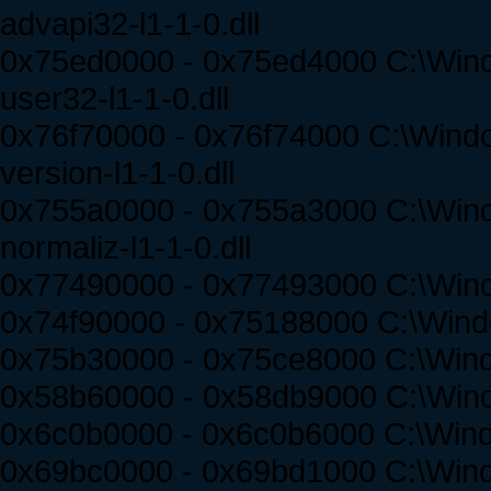
advapi32-l1-1-0.dll
0x75ed0000 - 0x75ed4000 C:\Win
user32-l1-1-0.dll
0x76f70000 - 0x76f74000 C:\Wind
version-l1-1-0.dll
0x755a0000 - 0x755a3000 C:\Win
normaliz-l1-1-0.dll
0x77490000 - 0x77493000 C:\Win
0x74f90000 - 0x75188000 C:\Windo
0x75b30000 - 0x75ce8000 C:\Win
0x58b60000 - 0x58db9000 C:\Win
0x6c0b0000 - 0x6c0b6000 C:\Wi
0x69bc0000 - 0x69bd1000 C:\Win