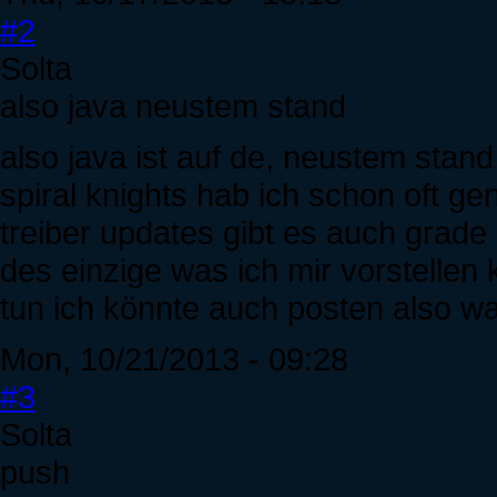
#2
Solta
also java neustem stand
also java ist auf de, neustem stan
spiral knights hab ich schon oft ge
treiber updates gibt es auch grade 
des einzige was ich mir vorstellen
tun ich könnte auch posten also wa
Mon, 10/21/2013 - 09:28
#3
Solta
push