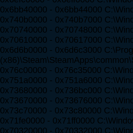
0x6bb40000 - 0x6bb44000 C:\Wind
0x740b0000 - 0x740b7000 C:\Win
0x70740000 - 0x70748000 C:\Wi
0x70610000 - 0x70617000 C:\Wind
0x6d6b0000 - 0x6d6c3000 C:\Prog
(x86)\Steam\SteamApps\common\Spi
0x76c00000 - 0x76c35000 C:\Win
0x751a0000 - 0x751a6000 C:\Win
0x73680000 - 0x736bc000 C:\Win
0x73670000 - 0x73676000 C:\Wind
0x73c70000 - 0x73c80000 C:\Wind
0x71fe0000 - 0x71ff0000 C:\Windo
0x70320000 - 0x70332000 C:\Wind