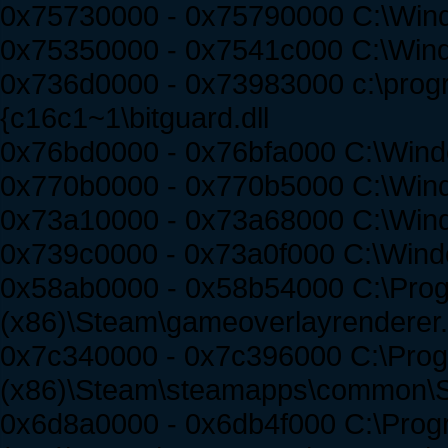
0x75730000 - 0x75790000 C:\Wi
0x75350000 - 0x7541c000 C:\Win
0x736d0000 - 0x73983000 c:\prog
{c16c1~1\bitguard.dll
0x76bd0000 - 0x76bfa000 C:\Wind
0x770b0000 - 0x770b5000 C:\Wi
0x73a10000 - 0x73a68000 C:\Win
0x739c0000 - 0x73a0f000 C:\Wind
0x58ab0000 - 0x58b54000 C:\Prog
(x86)\Steam\gameoverlayrenderer.
0x7c340000 - 0x7c396000 C:\Prog
(x86)\Steam\steamapps\common\Spi
0x6d8a0000 - 0x6db4f000 C:\Prog