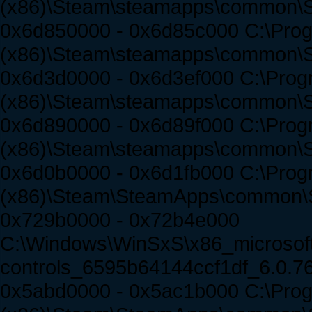
(x86)\Steam\steamapps\common\Spir
0x6d850000 - 0x6d85c000 C:\Prog
(x86)\Steam\steamapps\common\Spir
0x6d3d0000 - 0x6d3ef000 C:\Prog
(x86)\Steam\steamapps\common\Spi
0x6d890000 - 0x6d89f000 C:\Prog
(x86)\Steam\steamapps\common\Spir
0x6d0b0000 - 0x6d1fb000 C:\Prog
(x86)\Steam\SteamApps\common\Spi
0x729b0000 - 0x72b4e000
C:\Windows\WinSxS\x86_microsof
controls_6595b64144ccf1df_6.0.
0x5abd0000 - 0x5ac1b000 C:\Prog