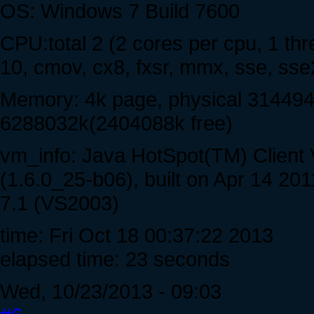
OS: Windows 7 Build 7600
CPU:total 2 (2 cores per cpu, 1 th
10, cmov, cx8, fxsr, mmx, sse, sse
Memory: 4k page, physical 314494
6288032k(2404088k free)
vm_info: Java HotSpot(TM) Client
(1.6.0_25-b06), built on Apr 14 20
7.1 (VS2003)
time: Fri Oct 18 00:37:22 2013
elapsed time: 23 seconds
Wed, 10/23/2013 - 09:03