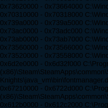
0x73620000 - 0x73664000 C:\Win
0x70310000 - 0x70318000 C:\Wind
0x739a0000 - 0x739a5000 C:\Wind
0x73ac0000 - 0x73adc000 C:\Win
0x73ab0000 - 0x73ab7000 C:\Wi
0x73560000 - 0x73566000 C:\Wind
0x73520000 - 0x73558000 C:\Wind
0x6d2e0000 - 0x6d32f000 C:\Prog
(x86)\Steam\SteamApps\common\S
Knights\java_vm\bin\fontmanager.d
0x67210000 - 0x6722d000 C:\Prog
(x86)\Steam\SteamApps\common\Spi
0x612b0000 - 0x612c2000 C:\Prog