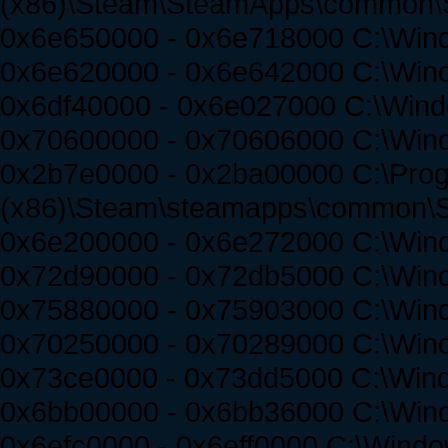
(x86)\Steam\SteamApps\common\Spir
0x6e650000 - 0x6e718000 C:\Win
0x6e620000 - 0x6e642000 C:\Win
0x6df40000 - 0x6e027000 C:\Win
0x70600000 - 0x70606000 C:\Win
0x2b7e0000 - 0x2ba00000 C:\Prog
(x86)\Steam\steamapps\common\Spi
0x6e200000 - 0x6e272000 C:\Wind
0x72d90000 - 0x72db5000 C:\Wi
0x75880000 - 0x75903000 C:\Wi
0x70250000 - 0x70289000 C:\Win
0x73ce0000 - 0x73dd5000 C:\Wi
0x6bb00000 - 0x6bb36000 C:\Wi
0x6efc0000 - 0x6eff0000 C:\Wind