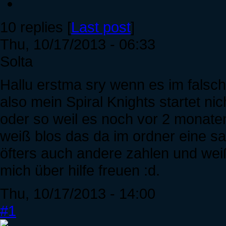
10 replies [
Last post
]
Thu, 10/17/2013 - 06:33
Solta
Hallu erstma sry wenn es im falsche
also mein Spiral Knights startet nic
oder so weil es noch vor 2 monate
weiß blos das da im ordner eine 
öfters auch andere zahlen und wei
mich über hilfe freuen :d.
Thu, 10/17/2013 - 14:00
#1