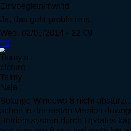
Einvoegleinimwind
Ja, das geht problemlos.
Wed, 02/05/2014 - 22:09
#2
Taimy
Naja
Solange Windows 8 nicht abstürzt. 
schon in der ersten Version downgra
Betriebssystem durch Updates kaput
von dem win 8 nun mal mehr hat als