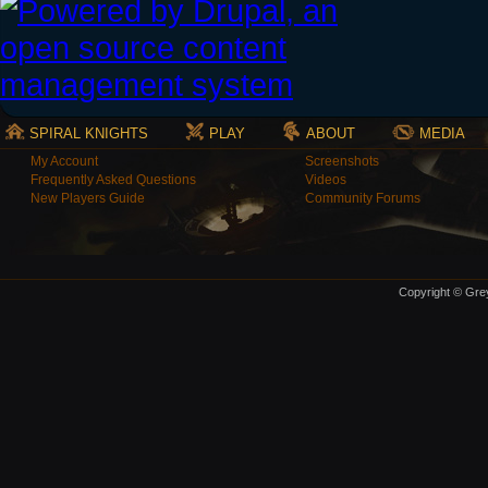
SPIRAL KNIGHTS
PLAY
ABOUT
MEDIA
My Account
Screenshots
Frequently Asked Questions
Videos
New Players Guide
Community Forums
Copyright © Grey