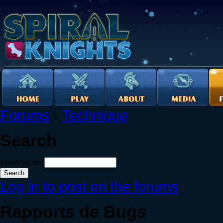
Forums
›
Technique
Search
Search this site:
Log in to post on the forums
Rapports de Bugs