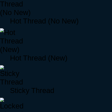
Hot Thread (No New)
Hot Thread (New)
Sticky Thread