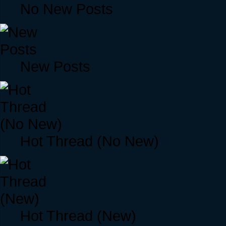
No New Posts
New Posts
Hot Thread (No New)
Hot Thread (New)