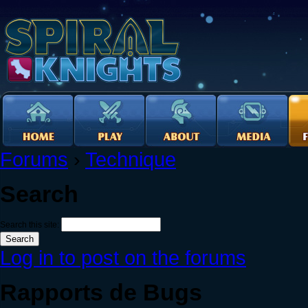
Forums
›
Technique
Search
Search this site:
Log in to post on the forums
Rapports de Bugs