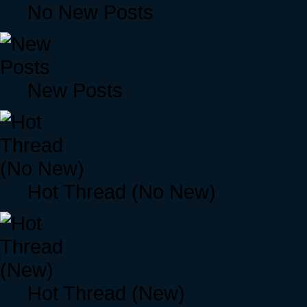
No New Posts
New Posts
Hot Thread (No New)
Hot Thread (New)