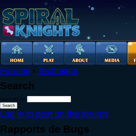
Forums
›
Technique
Search
Search this site:
Log in to post on the forums
Rapports de Bugs