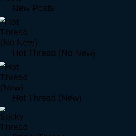
New Posts
Hot Thread (No New)
Hot Thread (New)