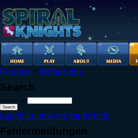
Forums
›
Technische
Search
Search this site:
Log in to post on the forums
Fehlermeldungen