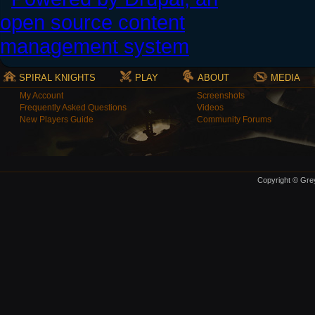
SPIRAL KNIGHTS
PLAY
ABOUT
MEDIA
My Account
Screenshots
Frequently Asked Questions
Videos
New Players Guide
Community Forums
Copyright © Grey