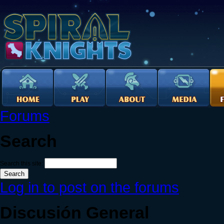
Forums
Search
Search this site:
Log in to post on the forums
Discusión General