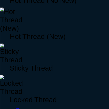
Hot Thread (No New)
Hot Thread (New)
Sticky Thread
Locked Thread