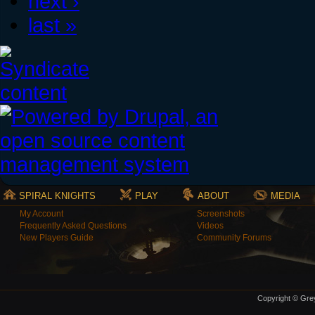
next ›
last »
SPIRAL KNIGHTS
PLAY
ABOUT
MEDIA
My Account
Screenshots
Frequently Asked Questions
Videos
New Players Guide
Community Forums
Copyright © Grey