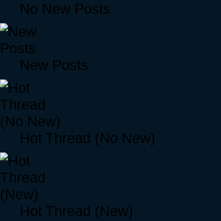
No New Posts
New Posts
Hot Thread (No New)
Hot Thread (New)