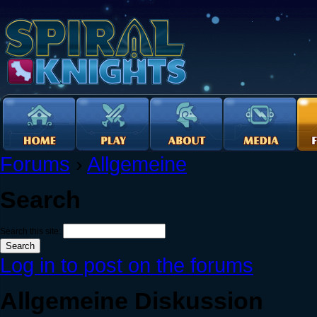
Forums
›
Allgemeine
Search
Search this site:
Log in to post on the forums
Allgemeine Diskussion