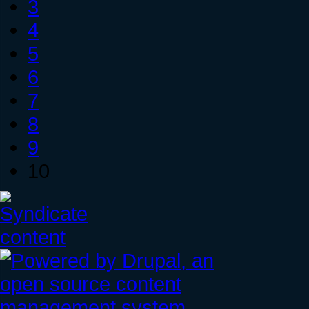
3
4
5
6
7
8
9
10