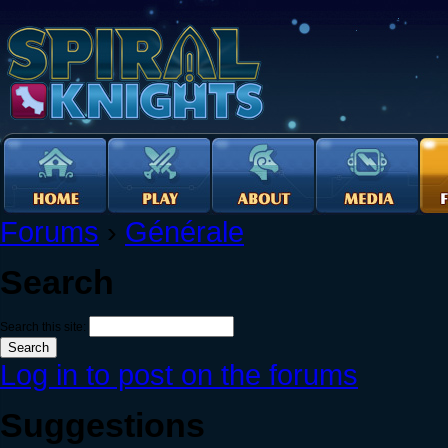
Forums
›
Générale
Search
Search this site:
Log in to post on the forums
Suggestions